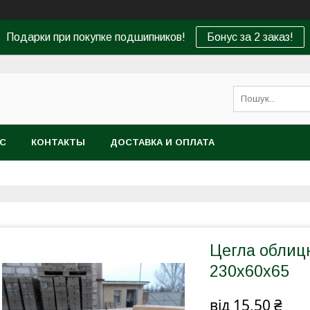
Подарки при покупке подшипников!
Бонус за 2 заказ!
АС
КОНТАКТЫ
ДОСТАВКА И ОПЛАТА
Цегла облиц
230х60х65
від
15,50 ₴