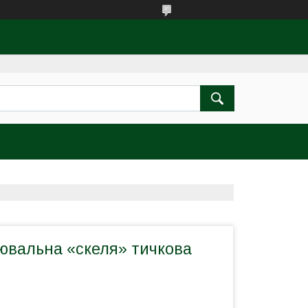
ювальна «скеля» тичкова