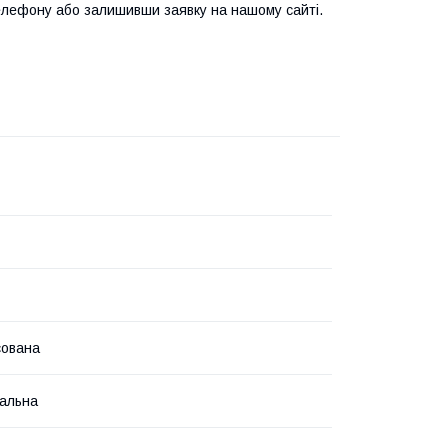
лефону або залишивши заявку на нашому сайті.
сована
альна