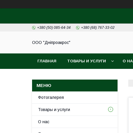
+380 (50) 085-64-34
+380 (68) 767-33-02
ООО "Дніпроакрос"
ГЛАВНАЯ
ТОВАРЫ И УСЛУГИ
О Н
Фотогалерея
Товары и услуги
О нас