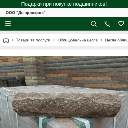
Подарки при покупке подшипников!
ООО "Дніпроакрос"
Товари та послуги
Облицювальна цегла
Цегла обли