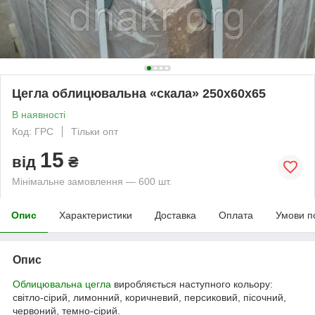
Цегла облицювальна «скала» 250х60х65
В наявності
Код: ГРС
Тільки опт
15
від
₴
Мінімальне замовлення — 600 шт.
Опис
Характеристики
Доставка
Оплата
Умови п
Опис
Облицювальна цегла
виробляється наступного кольору:
світло-сірий, лимонний, коричневий, персиковий, пісочний,
червоний, темно-сірий.