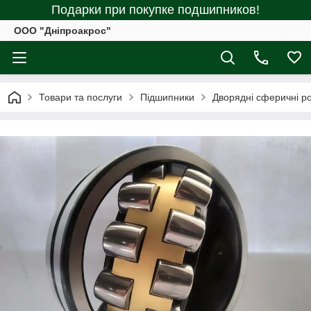
Подарки при покупке подшипников!
ООО "Дніпроакрос"
Товари та послуги
Підшипники
Дворядні сферичні р