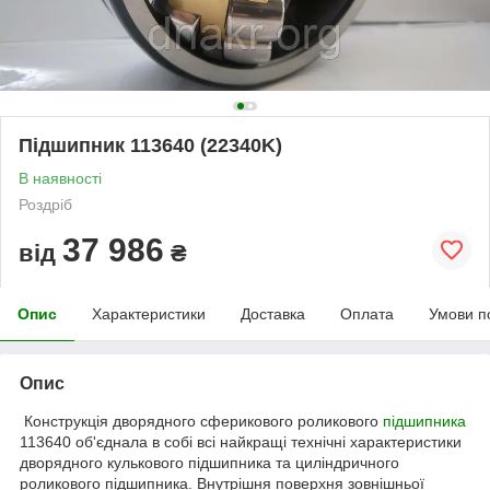
Підшипник 113640 (22340K)
В наявності
Роздріб
37 986
від
₴
Опис
Характеристики
Доставка
Оплата
Умови п
Опис
Конструкція дворядного сферикового роликового
підшипника
113640 об'єднала в собі всі найкращі технічні характеристики
дворядного кулькового підшипника та циліндричного
роликового підшипника. Внутрішня поверхня зовнішньої