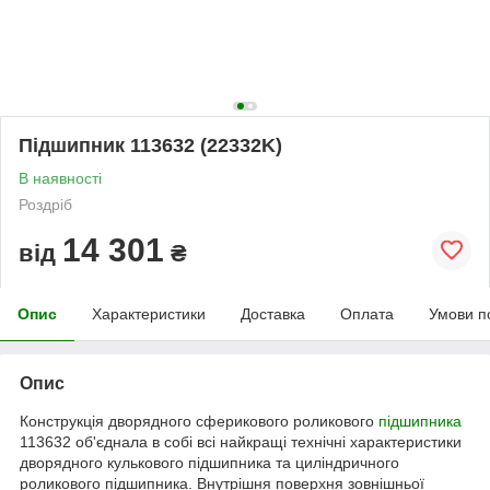
Підшипник 113632 (22332K)
В наявності
Роздріб
14 301
від
₴
Опис
Характеристики
Доставка
Оплата
Умови п
Опис
Конструкція дворядного сферикового роликового
підшипника
113632 об'єднала в собі всі найкращі технічні характеристики
дворядного кулькового підшипника та циліндричного
роликового підшипника. Внутрішня поверхня зовнішньої