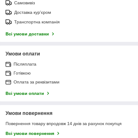
Самовивіз
Доставка кур'єром
Транспортна компанія
Всі умови доставки
Умови оплати
Післяплата
Готівкою
Оплата за реквізитами
Всі умови оплати
Умови повернення
Повернення товару впродовж 14 днів за рахунок покупця
Всі умови повернення