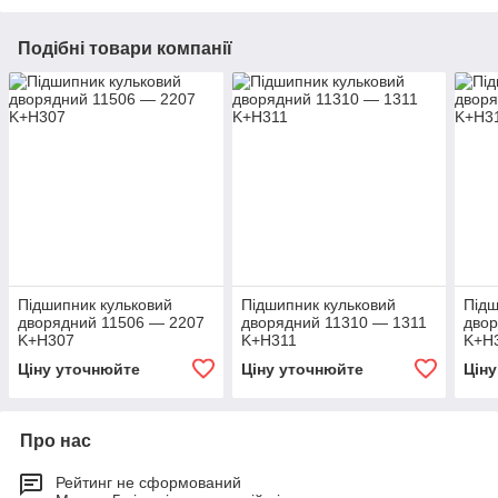
Подібні товари компанії
Підшипник кульковий
Підшипник кульковий
Підш
дворядний 11506 — 2207
дворядний 11310 — 1311
двор
K+H307
K+H311
K+H
Ціну уточнюйте
Ціну уточнюйте
Цін
Про нас
Рейтинг не сформований