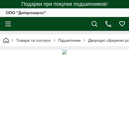
Подарки при покупке подшипников!
ООО "Дніпроакрос"
Товари та послуги
Підшипники
Дворядні сферичні р