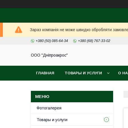
Зараз компанія не може швидко обробляти замовлен
+380 (50) 085-64-34
+380 (68) 767-33-02
ООО "Дніпроакрос"
ГЛАВНАЯ
ТОВАРЫ И УСЛУГИ
О Н
Фотогалерея
Товары и услуги