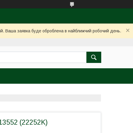
ний. Ваша заявка буде оброблена в найближчий робочий день.
13552 (22252K)