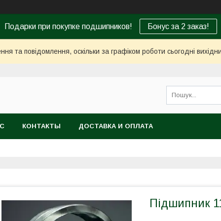
Подарки при покупке подшипников!
Бонус за 2 заказ!
ня та повідомлення, оскільки за графіком роботи сьогодні вихід
АС
КОНТАКТЫ
ДОСТАВКА И ОПЛАТА
Підшипник 1