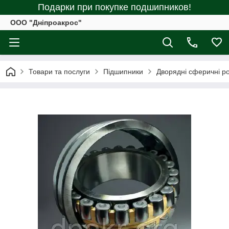
Подарки при покупке подшипников!
ООО "Дніпроакрос"
Товари та послуги
Підшипники
Дворядні сферичні р