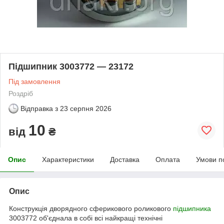
Підшипник 3003772 — 23172
Під замовлення
Роздріб
Відправка з
23 серпня 2026
10
від
₴
Опис
Характеристики
Доставка
Оплата
Умови п
Опис
Конструкція дворядного сферикового роликового
підшипника
3003772 об'єднала в собі всі найкращі технічні