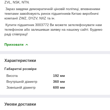
ZVL, NSK, NTN.
Зараз завдяки демократичній ціновій політиці, впевненими
темпами завойовують ринок підшипників Китаю виробничі
компанії ZWZ, DYZV, NXZ та ін.
Купити підшипник 3003772 Ви можете зателефонувати нам
телефоном або залишивши заявку на нашому сайті. Будемо
раді співпраці!
Приховати
Характеристики
Габаритні розміри
Висота
192 мм
Внутрішній діаметр
360 мм
Зовнішній діаметр
600 мм
Умови доставки