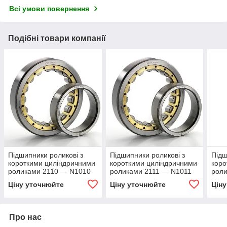
Всі умови повернення
Подібні товари компанії
Підшипники роликові з
Підшипники роликові з
Підш
короткими циліндричними
короткими циліндричними
коро
роликами 2110 — N1010
роликами 2111 — N1011
рол
Ціну уточнюйте
Ціну уточнюйте
Цін
Про нас