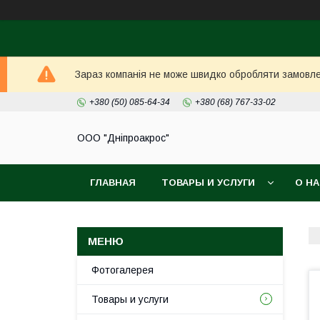
Зараз компанія не може швидко обробляти замовлен
+380 (50) 085-64-34
+380 (68) 767-33-02
ООО "Дніпроакрос"
ГЛАВНАЯ
ТОВАРЫ И УСЛУГИ
О Н
Фотогалерея
Товары и услуги