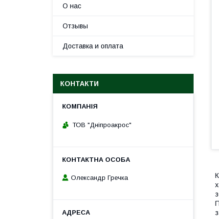
О нас
Отзывы
Доставка и оплата
КОНТАКТИ
ТОВ "Дніпроакрос"
К
Олександр Гречка
х
з
з