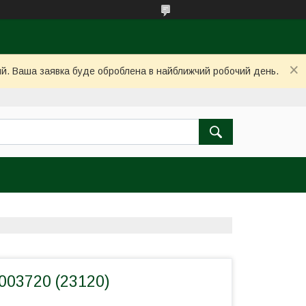
ний. Ваша заявка буде оброблена в найближчий робочий день.
003720 (23120)