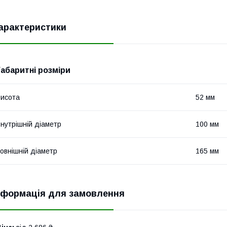
арактеристики
Габаритні розміри
исота
52 мм
нутрішній діаметр
100 мм
овнішній діаметр
165 мм
нформація для замовлення