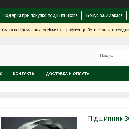
Подарки при покупке подшипников!
Бонус за 2 заказ!
ня та повідомлення, оскільки за графіком роботи сьогодні вихід
АС
КОНТАКТЫ
ДОСТАВКА И ОПЛАТА
Підшипник 3