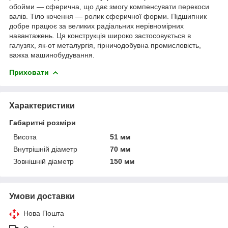
обойми — сферична, що дає змогу компенсувати перекоси
валів. Тіло кочення — ролик сферичної форми. Підшипник
добре працює за великих радіальних нерівномірних
навантажень. Ця конструкція широко застосовується в
галузях, як-от металургія, гірничодобувна промисловість,
важка машинобудування.
Приховати
Характеристики
Габаритні розміри
Висота
51 мм
Внутрішній діаметр
70 мм
Зовнішній діаметр
150 мм
Умови доставки
Нова Пошта