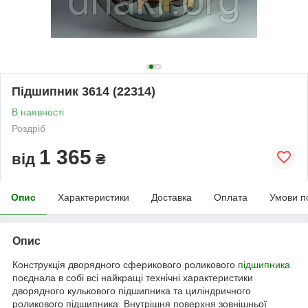
Підшипник 3614 (22314)
В наявності
Роздріб
1 365
від
₴
Опис
Характеристики
Доставка
Оплата
Умови п
Опис
Конструкція дворядного сферикового роликового
підшипника
поєднала в собі всі найкращі технічні характеристики
дворядного кулькового підшипника та циліндричного
роликового підшипника. Внутрішня поверхня зовнішньої