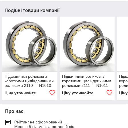
Подібні товари компанії
Підшипники роликові з
Підшипники роликові з
Підш
короткими циліндричними
короткими циліндричними
коро
роликами 2110 — N1010
роликами 2111 — N1011
рол
Ціну уточнюйте
Ціну уточнюйте
Цін
Про нас
Рейтинг не сформований
Менше 5 відгуків за останній рік