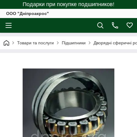
Подарки при покупке подшипников!
ООО "Дніпроакрос"
Товари та послуги
Підшипники
Дворядні сферичні р