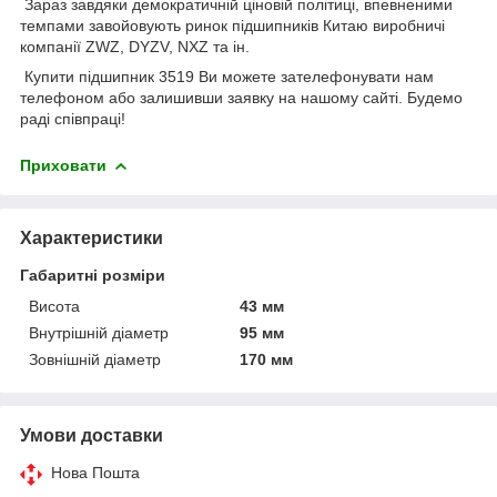
Зараз завдяки демократичній ціновій політиці, впевненими
темпами завойовують ринок підшипників Китаю виробничі
компанії ZWZ, DYZV, NXZ та ін.
Купити підшипник 3519 Ви можете зателефонувати нам
телефоном або залишивши заявку на нашому сайті. Будемо
раді співпраці!
Приховати
Характеристики
Габаритні розміри
Висота
43 мм
Внутрішній діаметр
95 мм
Зовнішній діаметр
170 мм
Умови доставки
Нова Пошта