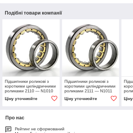
Подібні товари компанії
Підшипники роликові з
Підшипники роликові з
Підш
короткими циліндричними
короткими циліндричними
коро
роликами 2110 — N1010
роликами 2111 — N1011
рол
Ціну уточнюйте
Ціну уточнюйте
Цін
Про нас
Рейтинг не сформований