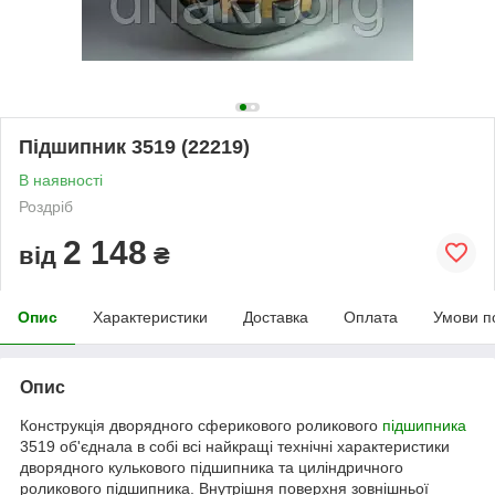
Підшипник 3519 (22219)
В наявності
Роздріб
2 148
від
₴
Опис
Характеристики
Доставка
Оплата
Умови п
Опис
Конструкція дворядного сферикового роликового
підшипника
3519 об'єднала в собі всі найкращі технічні характеристики
дворядного кулькового підшипника та циліндричного
роликового підшипника. Внутрішня поверхня зовнішньої