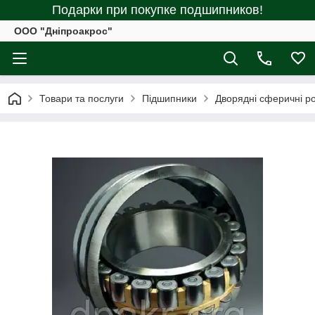
Подарки при покупке подшипников!
ООО "Дніпроакрос"
Товари та послуги
Підшипники
Дворядні сферичні р