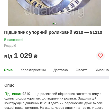
Підшипник упорний роликовий 9210 — 81210
В наявності
Роздріб
1 029
від
₴
Опис
Характеристики
Доставка
Оплата
Умови п
Опис
Підшипник
9210 — це роликовий підшипник завзятого типу з
одним рядом коротких циліндричних роликів. Завдяки цій
конструкції підшипник 81210 здатний переносити дуже високі
осьові навантаження. На жаль, через втрати на тертя, у цього