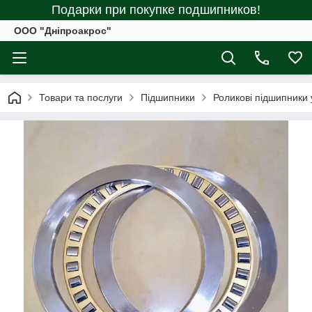
Подарки при покупке подшипников!
ООО "Дніпроакрос"
Товари та послуги
Підшипники
Роликові підшипники 