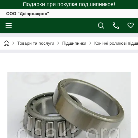
Подарки при покупке подшипников!
ООО "Дніпроакрос"
Товари та послуги
Підшипники
Конічні роликові під