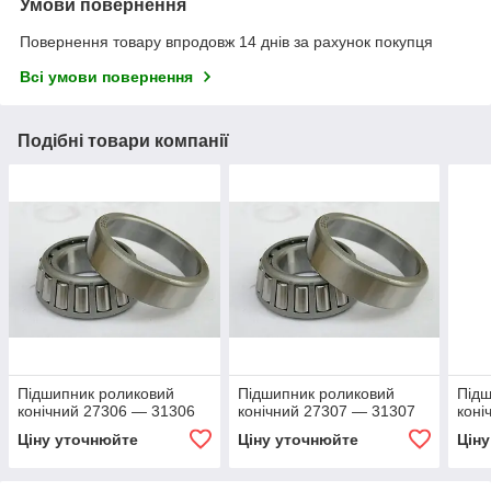
Умови повернення
Повернення товару впродовж 14 днів за рахунок покупця
Всі умови повернення
Подібні товари компанії
Підшипник роликовий
Підшипник роликовий
Підш
конічний 27306 — 31306
конічний 27307 — 31307
коні
Ціну уточнюйте
Ціну уточнюйте
Цін