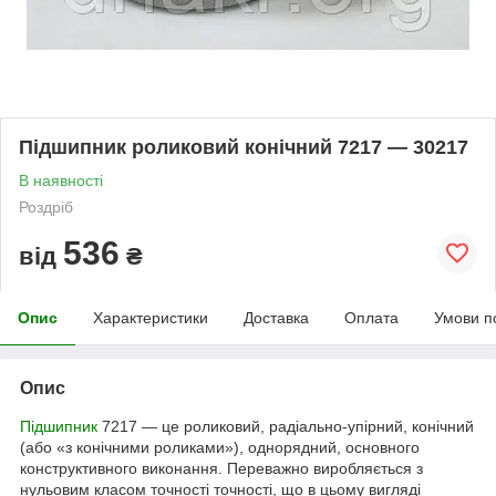
Підшипник роликовий конічний 7217 — 30217
В наявності
Роздріб
536
від
₴
Опис
Характеристики
Доставка
Оплата
Умови п
Опис
Підшипник
7217 — це роликовий, радіально-упірний, конічний
(або «з конічними роликами»), однорядний, основного
конструктивного виконання. Переважно виробляється з
нульовим класом точності точності, що в цьому вигляді