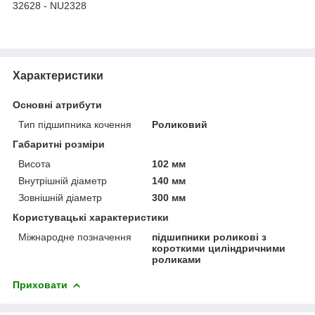
32628 - NU2328
Характеристики
Основні атрибути
Тип підшипника кочення
Роликовий
Габаритні розміри
Висота
102 мм
Внутрішній діаметр
140 мм
Зовнішній діаметр
300 мм
Користувацькi характеристики
Міжнародне позначення
підшипники роликові з
короткими циліндричними
роликами
Приховати