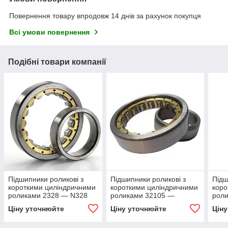
Повернення товару впродовж 14 днів за рахунок покупця
Всі умови повернення
Подібні товари компанії
Підшипники роликові з
Підшипники роликові з
Підш
короткими циліндричними
короткими циліндричними
коро
роликами 2328 — N328
роликами 32105 —
рол
NU1005
NU1
Ціну уточнюйте
Ціну уточнюйте
Цін