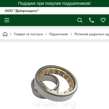
Подарки при покупке подшипников!
ООО "Дніпроакрос"
Товари та послуги
Підшипники
Роликові радіальні о