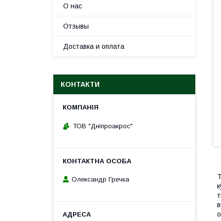
О нас
Отзывы
Доставка и оплата
КОНТАКТИ
ТОВ "Дніпроакрос"
Т
Олександр Гречка
к
т
в
о