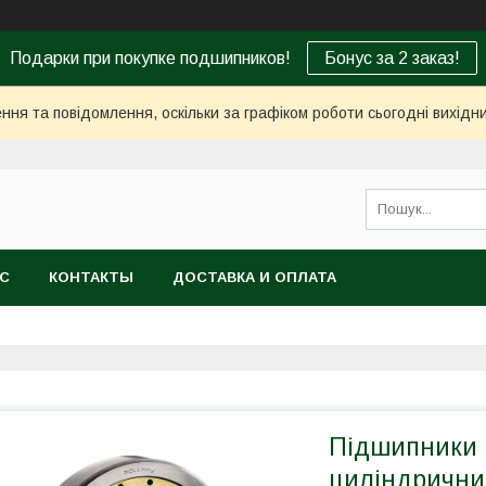
Подарки при покупке подшипников!
Бонус за 2 заказ!
ня та повідомлення, оскільки за графіком роботи сьогодні вихід
АС
КОНТАКТЫ
ДОСТАВКА И ОПЛАТА
Підшипники 
циліндрични