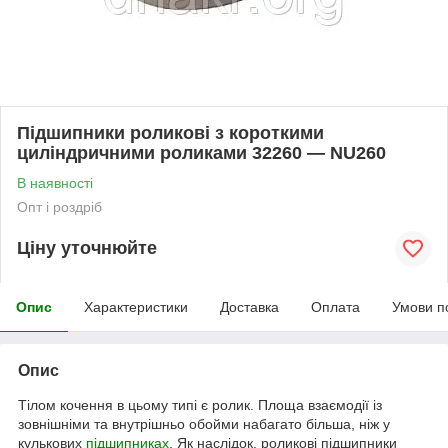
Підшипники роликові з короткими
циліндричними роликами 32260 — NU260
В наявності
Опт і роздріб
Ціну уточнюйте
Опис
Характеристики
Доставка
Оплата
Умови п
Опис
Тілом кочення в цьому типі є ролик. Площа взаємодії із
зовнішніми та внутрішньо обойми набагато більша, ніж у
кулькових
підшипниках
. Як наслідок, роликові підшипники