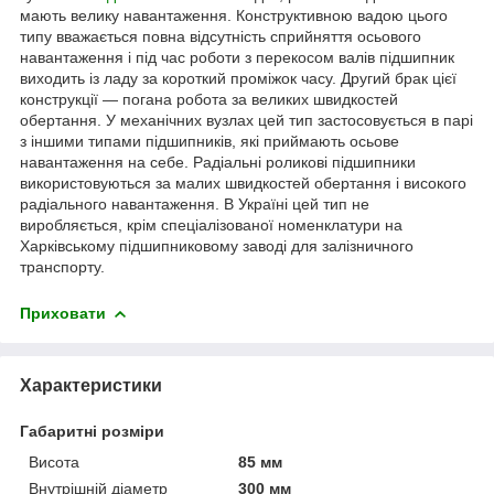
мають велику навантаження. Конструктивною вадою цього
типу вважається повна відсутність сприйняття осьового
навантаження і під час роботи з перекосом валів підшипник
виходить із ладу за короткий проміжок часу. Другий брак цієї
конструкції — погана робота за великих швидкостей
обертання. У механічних вузлах цей тип застосовується в парі
з іншими типами підшипників, які приймають осьове
навантаження на себе. Радіальні роликові підшипники
використовуються за малих швидкостей обертання і високого
радіального навантаження. В Україні цей тип не
виробляється, крім спеціалізованої номенклатури на
Харківському підшипниковому заводі для залізничного
транспорту.
Приховати
Характеристики
Габаритні розміри
Висота
85 мм
Внутрішній діаметр
300 мм