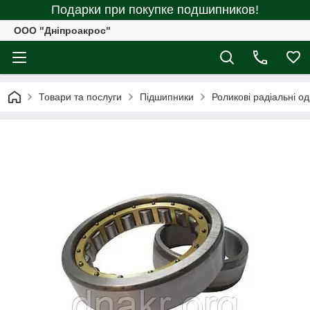
Подарки при покупке подшипников!
ООО "Дніпроакрос"
Товари та послуги
Підшипники
Роликові радіальні о