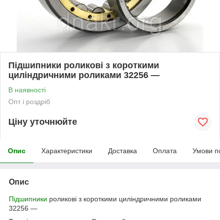
Підшипники роликові з короткими
циліндричними роликами 32256 —
В наявності
Опт і роздріб
Ціну уточнюйте
Опис
Характеристики
Доставка
Оплата
Умови п
Опис
Підшипники
роликові з короткими циліндричними роликами
32256 —