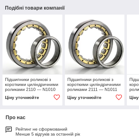
Подібні товари компанії
Підшипники роликові з
Підшипники роликові з
Підш
короткими циліндричними
короткими циліндричними
коро
роликами 2110 — N1010
роликами 2111 — N1011
рол
Ціну уточнюйте
Ціну уточнюйте
Цін
Про нас
Рейтинг не сформований
Менше 5 відгуків за останній рік