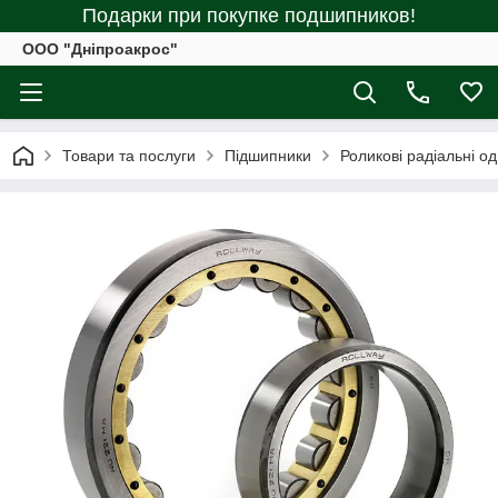
Подарки при покупке подшипников!
ООО "Дніпроакрос"
Товари та послуги
Підшипники
Роликові радіальні о