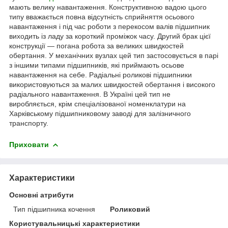
мають велику навантаження. Конструктивною вадою цього
типу вважається повна відсутність сприйняття осьового
навантаження і під час роботи з перекосом валів підшипник
виходить із ладу за короткий проміжок часу. Другий брак цієї
конструкції — погана робота за великих швидкостей
обертання. У механічних вузлах цей тип застосовується в парі
з іншими типами підшипників, які приймають осьове
навантаження на себе. Радіальні роликові підшипники
використовуються за малих швидкостей обертання і високого
радіального навантаження. В Україні цей тип не
виробляється, крім спеціалізованої номенклатури на
Харківському підшипниковому заводі для залізничного
транспорту.
Приховати
Характеристики
Основні атрибути
Тип підшипника кочення
Роликовий
Користувальницькі характеристики