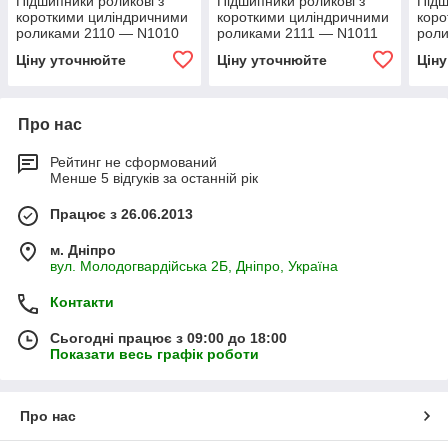
Підшипники роликові з
Підшипники роликові з
Підш
короткими циліндричними
короткими циліндричними
коро
роликами 2110 — N1010
роликами 2111 — N1011
рол
Ціну уточнюйте
Ціну уточнюйте
Цін
Про нас
Рейтинг не сформований
Менше 5 відгуків за останній рік
Працює з 26.06.2013
м. Дніпро
вул. Молодогвардійська 2Б, Дніпро, Україна
Контакти
Сьогодні працює з 09:00 до 18:00
Показати весь графік роботи
Про нас