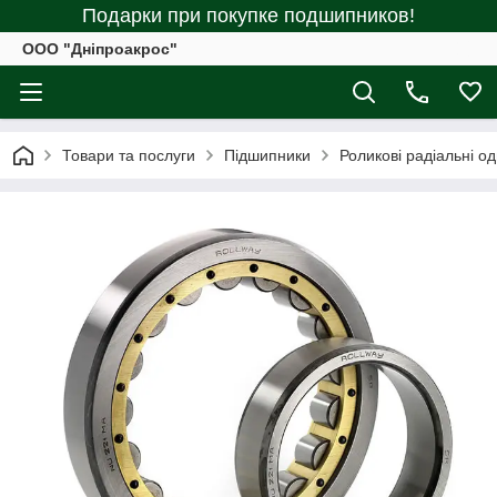
Подарки при покупке подшипников!
ООО "Дніпроакрос"
Товари та послуги
Підшипники
Роликові радіальні о