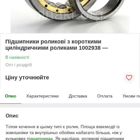
Підшипники роликові з короткими
циліндричними роликами 1002938 —
В наявності
Опт і роздріб
Ціну уточнюйте
Опис
Характеристики
Доставка
Оплата
Умови п
Опис
Тілом кочення в цьому типі є ролик. Площа взаємодії із
зовнішніми та внутрішньо обойми набагато більша, ніж у
кулькових
підшипниках
. Як наслідок, роликові підшипники