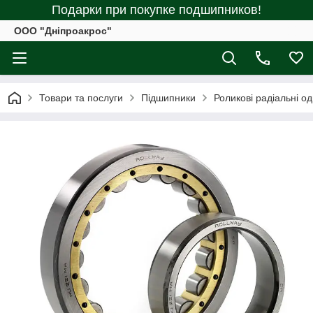
Подарки при покупке подшипников!
ООО "Дніпроакрос"
Товари та послуги
Підшипники
Роликові радіальні о