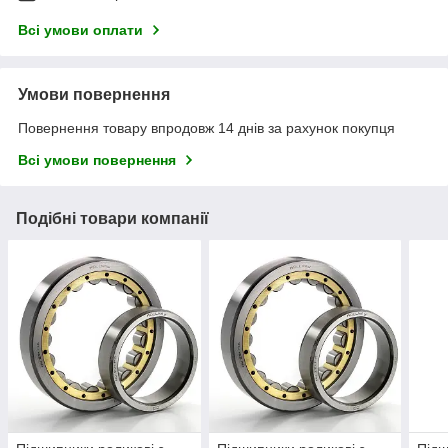
Всі умови оплати
Умови повернення
Повернення товару впродовж 14 днів за рахунок покупця
Всі умови повернення
Подібні товари компанії