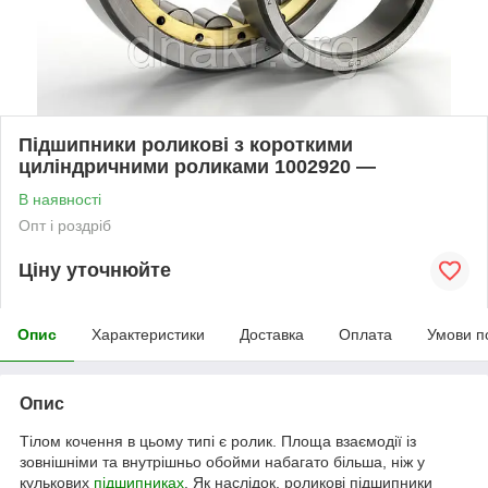
Підшипники роликові з короткими
циліндричними роликами 1002920 —
В наявності
Опт і роздріб
Ціну уточнюйте
Опис
Характеристики
Доставка
Оплата
Умови п
Опис
Тілом кочення в цьому типі є ролик. Площа взаємодії із
зовнішніми та внутрішньо обойми набагато більша, ніж у
кулькових
підшипниках
. Як наслідок, роликові підшипники