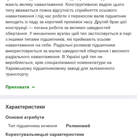
мають велику навантаження. Конструктивною вадою цього
типу вважається повна відсутність сприйняття осьового
навантаження і під час роботи з перекосом валів підшипник
виходить із ладу за короткий проміжок часу. Другий брак цієї
конструкції — погана робота за великих швидкостей
обертання. У механічних вузлах цей тип застосовується в парі
з іншими типами підшипників, які приймають осьове
навантаження на себе. Радіальні роликові підшипники
використовуються за малих швидкостей обертання і високого
радіального навантаження. В Україні цей тип не
виробляється, крім спеціалізованої номенклатури на
Харківському підшипниковому заводі для залізничного
транспорту.
Приховати
Характеристики
Основні атрибути
Тип підшипника кочення
Роликовий
Користувальницькі характеристики