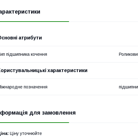
арактеристики
Основні атрибути
ип підшипника кочення
Роликови
Користувальницькі характеристики
іжнародне позначення
підшипни
нформація для замовлення
іна:
Ціну уточнюйте