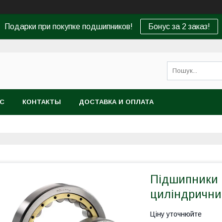
Подарки при покупке подшипников!
Бонус за 2 заказ!
АС
КОНТАКТЫ
ДОСТАВКА И ОПЛАТА
Підшипники 
циліндрични
Ціну уточнюйте