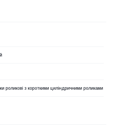
й
ки роликові з короткими циліндричними роликами