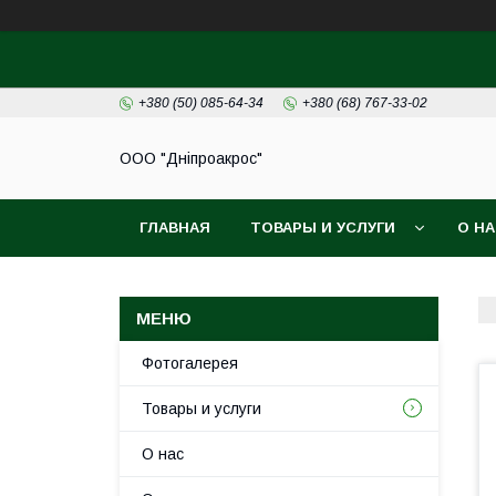
+380 (50) 085-64-34
+380 (68) 767-33-02
ООО "Дніпроакрос"
ГЛАВНАЯ
ТОВАРЫ И УСЛУГИ
О Н
Фотогалерея
Товары и услуги
О нас