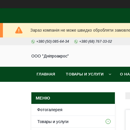
Зараз компанія не може швидко обробляти замовлен
+380 (50) 085-64-34
+380 (68) 767-33-02
ООО "Дніпроакрос"
ГЛАВНАЯ
ТОВАРЫ И УСЛУГИ
О Н
Фотогалерея
Товары и услуги