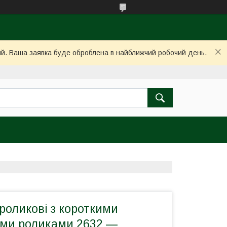
ний. Ваша заявка буде оброблена в найближчий робочий день.
роликові з короткими
ми роликами 2632 —