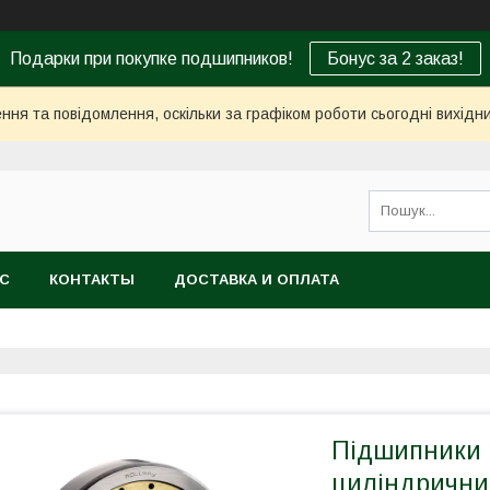
Подарки при покупке подшипников!
Бонус за 2 заказ!
ня та повідомлення, оскільки за графіком роботи сьогодні вихід
АС
КОНТАКТЫ
ДОСТАВКА И ОПЛАТА
Підшипники 
циліндрични