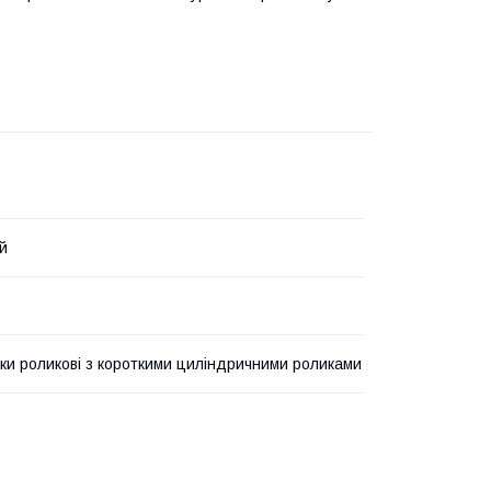
й
ки роликові з короткими циліндричними роликами