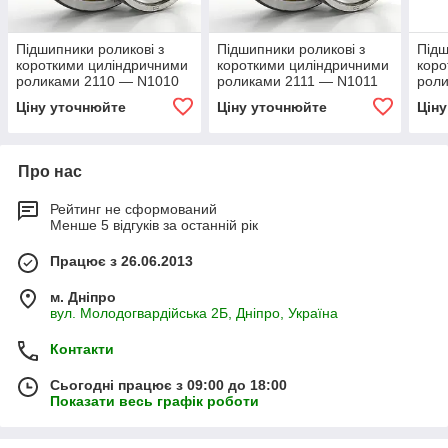
Підшипники роликові з
Підшипники роликові з
Підш
короткими циліндричними
короткими циліндричними
коро
роликами 2110 — N1010
роликами 2111 — N1011
рол
Ціну уточнюйте
Ціну уточнюйте
Цін
Про нас
Рейтинг не сформований
Менше 5 відгуків за останній рік
Працює з 26.06.2013
м. Дніпро
вул. Молодогвардійська 2Б, Дніпро, Україна
Контакти
Сьогодні працює з 09:00 до 18:00
Показати весь графік роботи