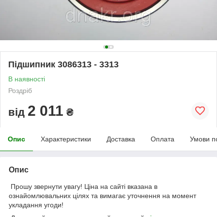
Підшипник 3086313 - 3313
В наявності
Роздріб
2 011
від
₴
Опис
Характеристики
Доставка
Оплата
Умови п
Опис
Прошу звернути увагу! Ціна на сайті вказана в
ознайомлювальних цілях та вимагає уточнення на момент
укладання угоди!