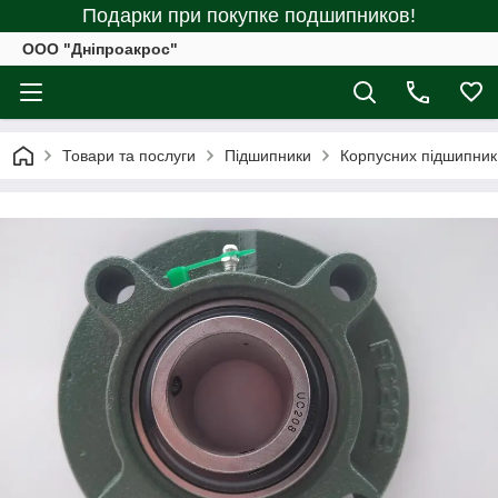
Подарки при покупке подшипников!
ООО "Дніпроакрос"
Товари та послуги
Підшипники
Корпусних підшипник