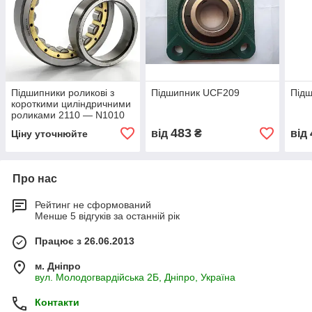
Підшипники роликові з
Підшипник UCF209
Під
короткими циліндричними
роликами 2110 — N1010
483
від
₴
від
Ціну уточнюйте
Про нас
Рейтинг не сформований
Менше 5 відгуків за останній рік
Працює з 26.06.2013
м. Дніпро
вул. Молодогвардійська 2Б, Дніпро, Україна
Контакти