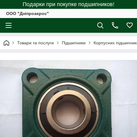
Подарки при покупке подшипников!
ООО "Дніпроакрос"
Товари та послуги
Підшипники
Корпусних підшипник