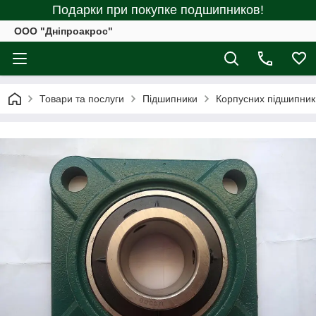
Подарки при покупке подшипников!
ООО "Дніпроакрос"
Товари та послуги
Підшипники
Корпусних підшипник