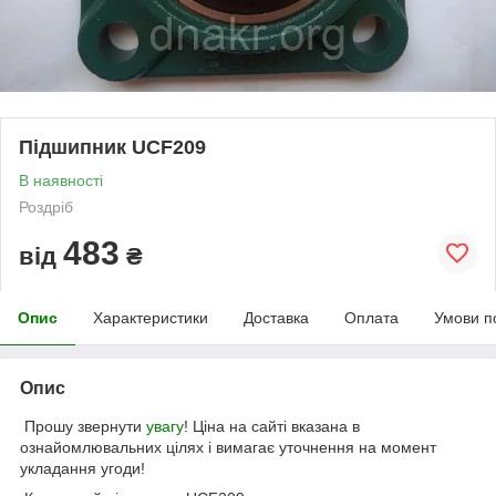
Підшипник UCF209
В наявності
Роздріб
483
від
₴
Опис
Характеристики
Доставка
Оплата
Умови п
Опис
Прошу звернути
увагу
! Ціна на сайті вказана в
ознайомлювальних цілях і вимагає уточнення на момент
укладання угоди!