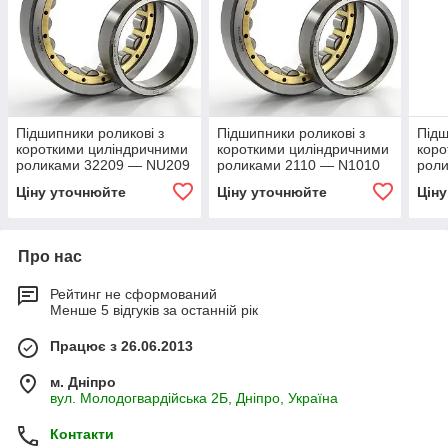
Підшипники роликові з
Підшипники роликові з
Підш
короткими циліндричними
короткими циліндричними
коро
роликами 32209 — NU209
роликами 2110 — N1010
роли
Ціну уточнюйте
Ціну уточнюйте
Цін
Про нас
Рейтинг не сформований
Менше 5 відгуків за останній рік
Працює з 26.06.2013
м. Дніпро
вул. Молодогвардійська 2Б, Дніпро, Україна
Контакти