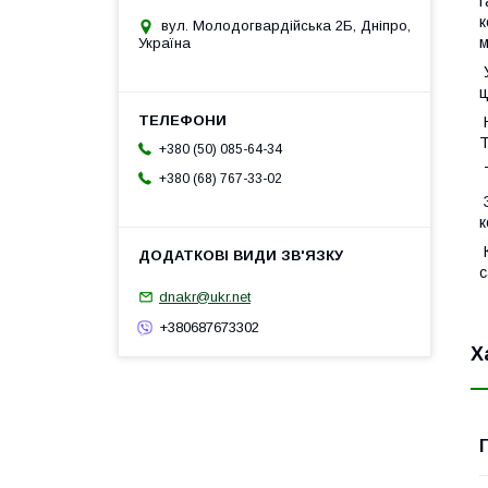
г
к
вул. Молодогвардійська 2Б, Дніпро,
м
Україна
У
ц
Н
+380 (50) 085-64-34
Т
+380 (68) 767-33-02
З
к
К
с
dnakr@ukr.net
+380687673302
Х