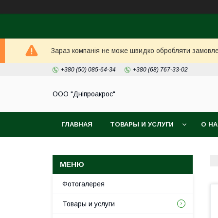
Зараз компанія не може швидко обробляти замовлен
+380 (50) 085-64-34
+380 (68) 767-33-02
ООО "Дніпроакрос"
ГЛАВНАЯ
ТОВАРЫ И УСЛУГИ
О Н
Фотогалерея
Товары и услуги