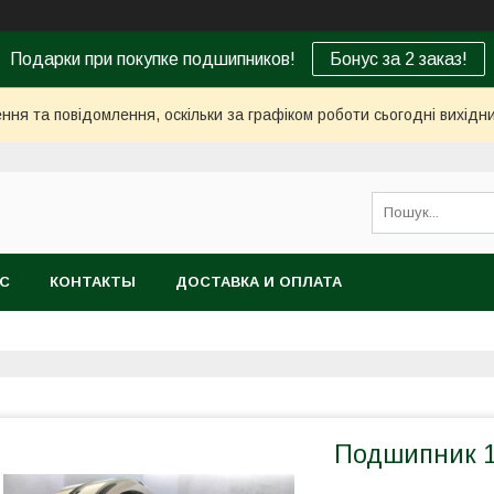
Подарки при покупке подшипников!
Бонус за 2 заказ!
ня та повідомлення, оскільки за графіком роботи сьогодні вихід
АС
КОНТАКТЫ
ДОСТАВКА И ОПЛАТА
Подшипник 1