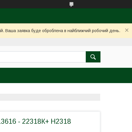
ний. Ваша заявка буде оброблена в найближчий робочий день.
3616 - 22318К+ H2318