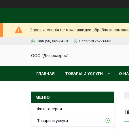
Зараз компанія не може швидко обробляти замовлен
+380 (50) 085-64-34
+380 (68) 767-33-02
ООО "Дніпроакрос"
ГЛАВНАЯ
ТОВАРЫ И УСЛУГИ
О Н
Фотогалерея
П
Товары и услуги