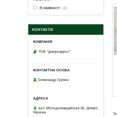
В наявності
4
КОНТАКТИ
ТОВ "Дніпроакрос"
Олександр Гречка
вул. Молодогвардійська 2Б, Дніпро,
Україна