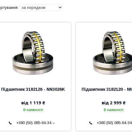
Підшипник 3182126 - NN3026K
Підшипник 3182120 - N
від 1 119 ₴
від 2 999 ₴
В наявності
В наявності
+380 (50) 085-64-34
+380 (50) 085-64-34