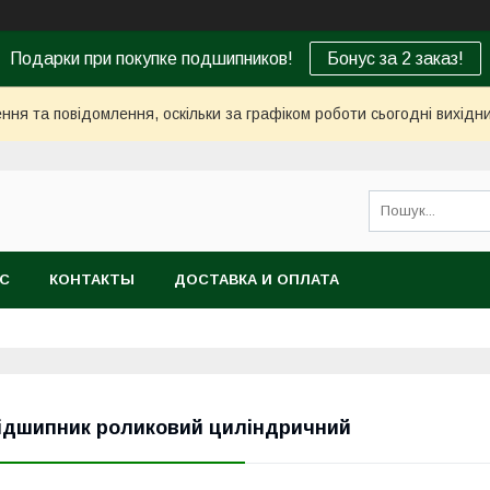
Подарки при покупке подшипников!
Бонус за 2 заказ!
ня та повідомлення, оскільки за графіком роботи сьогодні вихід
АС
КОНТАКТЫ
ДОСТАВКА И ОПЛАТА
ідшипник роликовий циліндричний