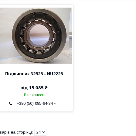
Підшипник 32528 - NU2228
від 15 085 ₴
В наявності
+380 (50) 085-64-34